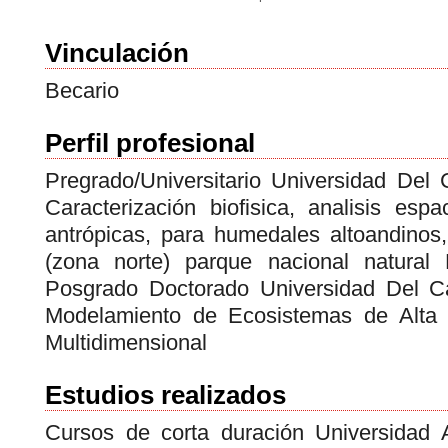
Vinculación
Becario
Perfil profesional
Pregrado/Universitario Universidad Del
Caracterización biofisica, analisis esp
antrópicas, para humedales altoandinos
(zona norte) parque nacional natura
Posgrado Doctorado Universidad Del Ca
Modelamiento de Ecosistemas de Alta
Multidimensional
Estudios realizados
Cursos de corta duración Universida