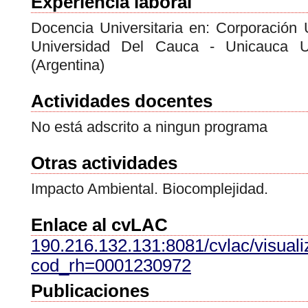
Experiencia laboral
Docencia Universitaria en: Corporación
Universidad Del Cauca - Unicauca U
(Argentina)
Actividades docentes
No está adscrito a ningun programa
Otras actividades
Impacto Ambiental. Biocomplejidad.
Enlace al cvLAC
190.216.132.131:8081/cvlac/visual
cod_rh=0001230972
Publicaciones