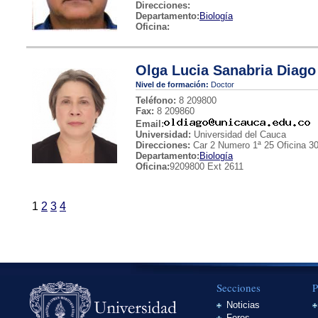
Direcciones:
Departamento:
Biología
Oficina:
Olga Lucia Sanabria Diago
Nivel de formación:
Doctor
Teléfono:
8 209800
Fax:
8 209860
Email:
Universidad:
Universidad del Cauca
Direcciones:
Car 2 Numero 1ª 25 Oficina 3
Departamento:
Biología
Oficina:
9209800 Ext 2611
1
2
3
4
Secciones
P
Noticias
Foros