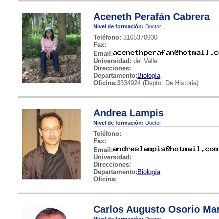
Aceneth Perafán Cabrera
Nivel de formación:
Doctor
Teléfono:
3165370930
Fax:
Email:
Universidad:
del Valle
Direcciones:
Departamento:
Biología
Oficina:
3334924 (Depto. De Historia)
Andrea Lampis
Nivel de formación:
Doctor
Teléfono:
Fax:
Email:
Universidad:
Direcciones:
Departamento:
Biología
Oficina:
Carlos Augusto Osorio Ma