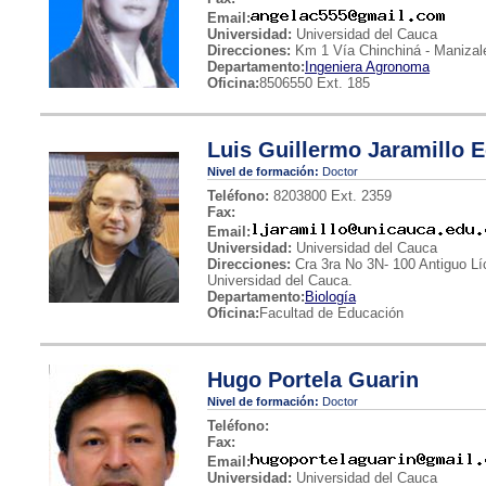
Email:
Universidad:
Universidad del Cauca
Direcciones:
Km 1 Vía Chinchiná - Manizal
Departamento:
Ingeniera Agronoma
Oficina:
8506550 Ext. 185
Luis Guillermo Jaramillo E
Nivel de formación:
Doctor
Teléfono:
8203800 Ext. 2359
Fax:
Email:
Universidad:
Universidad del Cauca
Direcciones:
Cra 3ra No 3N- 100 Antiguo Lí
Universidad del Cauca.
Departamento:
Biología
Oficina:
Facultad de Educación
Hugo Portela Guarin
Nivel de formación:
Doctor
Teléfono:
Fax:
Email:
Universidad:
Universidad del Cauca