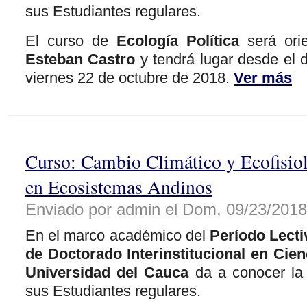
sus Estudiantes regulares.
El curso de
Ecología Política
será ori
Esteban Castro
y tendrá lugar desde el d
viernes 22 de octubre de 2018.
Ver más
Curso: Cambio Climático y Ecofisiol
en Ecosistemas Andinos
Enviado por admin el Dom, 09/23/2018 
En el marco académico del
Período Lecti
de Doctorado Interinstitucional en Cie
Universidad del Cauca
da a conocer la 
sus Estudiantes regulares.