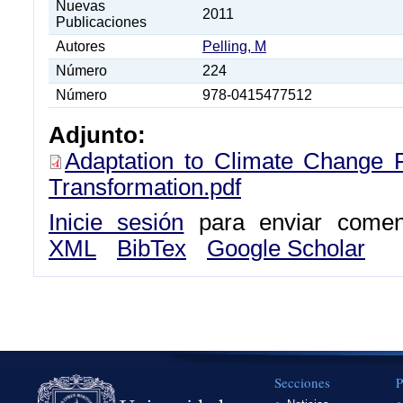
Nuevas
2011
Publicaciones
Autores
Pelling, M
Número
224
Número
978-0415477512
Adjunto:
Adaptation to Climate Change 
Transformation.pdf
Inicie sesión
para enviar coment
XML
BibTex
Google Scholar
Secciones
P