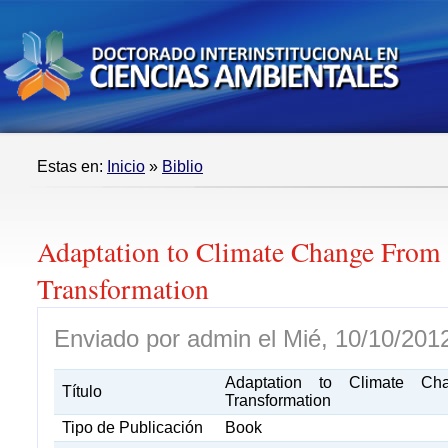
Estas en:
Inicio
»
Biblio
Adaptation to Climate Change From 
Transformation
Enviado por admin el Mié, 10/10/2012
Adaptation to Climate Ch
Título
Transformation
Tipo de Publicación
Book