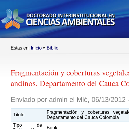
Estas en:
Inicio
»
Biblio
Fragmentación y coberturas vegetale
andinos, Departamento del Cauca C
Enviado por admin el Mié, 06/13/2012 
Fragmentación y coberturas vegeta
Título
Departamento del Cauca Colombia
Tipo de
Book