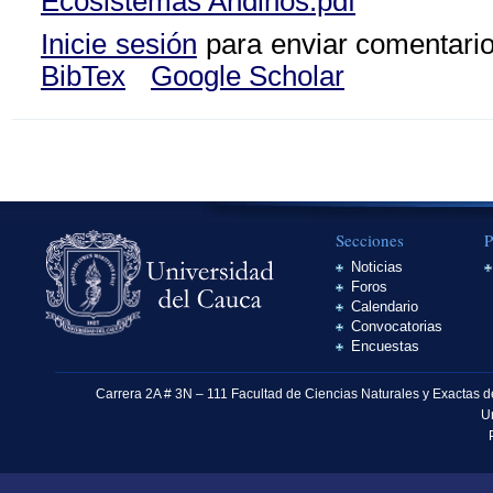
Ecosistemas Andinos.pdf
Inicie sesión
para enviar comentari
BibTex
Google Scholar
Secciones
P
Noticias
Foros
Calendario
Convocatorias
Encuestas
Carrera 2A # 3N – 111 Facultad de Ciencias Naturales y Exactas 
U