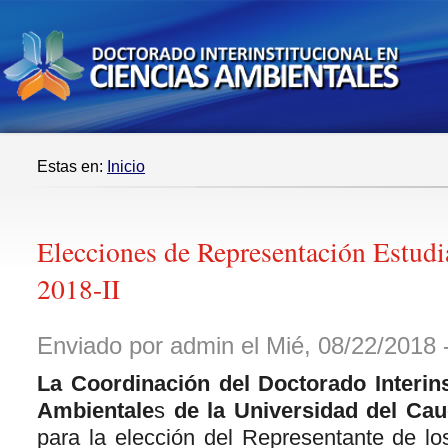
Estas en:
Inicio
Elecciones de Representación Estudi
2018-II
Enviado por admin el Mié, 08/22/2018 
La Coordinación del Doctorado Interins
Ambientale
s
de la Universidad del Ca
para la elección del Representante de lo