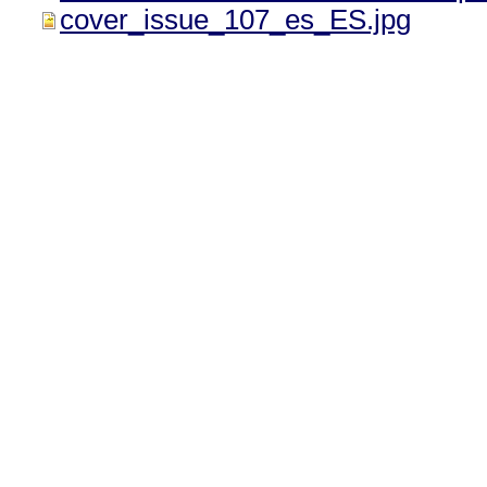
cover_issue_107_es_ES.jpg