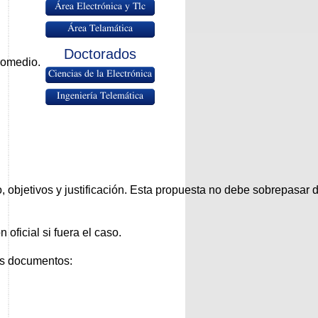
Área Electrónica y Tlc
Área Telamática
Doctorados
promedio.
Ciencias de la Electrónica
Ingeniería Telemática
o, objetivos y justificación. Esta propuesta no debe sobrepasar
 oficial si fuera el caso.
tes documentos: