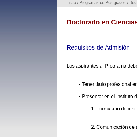
Inicio
›
Programas de Postgrados
›
Doct
Doctorado en Ciencias
Requisitos de Admisión
Los aspirantes al Programa deber
•
Tener título profesional e
•
Presentar en el Instituto
1. Formulario de ins
2. Comunicación de ac