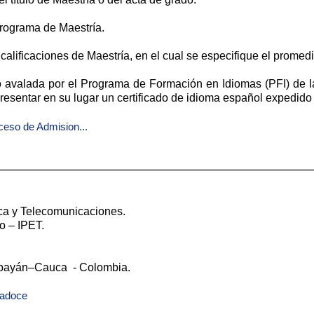
 Programa de Maestría.
s calificaciones de Maestría, en el cual se especifique el promedi
 o avalada por el Programa de Formación en Idiomas (PFI) de 
esentar en su lugar un certificado de idioma español expedido p
ceso de Admision...
ica y Telecomunicaciones.
o – IPET.
opayán–Cauca - Colombia.
radoce