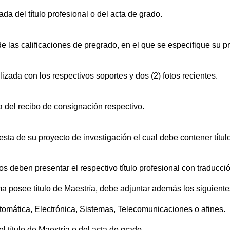
ada del título profesional o del acta de grado.
l de las calificaciones de pregrado, en el que se especifique su 
lizada con los respectivos soportes y dos (2) fotos recientes.
ia del recibo de consignación respectivo.
esta de su proyecto de investigación el cual debe contener títul
s deben presentar el respectivo título profesional con traducción
ama posee título de Maestría, debe adjuntar además los siguien
utomática, Electrónica, Sistemas, Telecomunicaciones o afines.
l título de Maestría o del acta de grado.