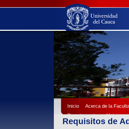
Inicio
Acerca de la Facult
Departamentos
Unicauca
Requisitos de Ad