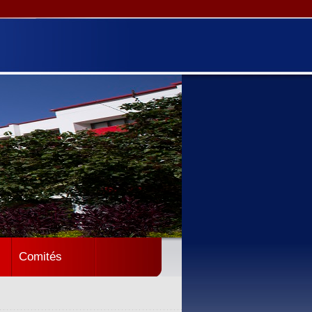
Comités