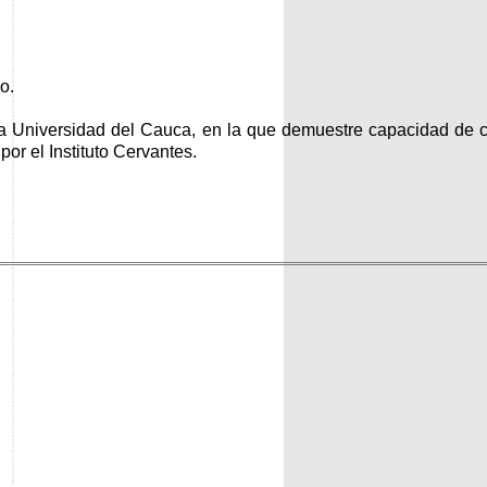
o.
la Universidad del Cauca, en la que demuestre capacidad de co
or el Instituto Cervantes.