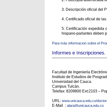
3. Descripción oficial del
4. Certificado oficial de la
5. Certificación expedida
hispano-parlantes deben pr
Para más informacion sobre el Pro
Informes e Inscripciones.
Facultad de Ingeniería Electrón
Instituto de Estudios de Posgrad
Universidad del Cauca.
Campus Tulcán.
Telefax: 8209800 Ext:2103 – P
URL:
www.unicauca.edu.co/docto
E-Mail :
alara@unicauca.edu.co