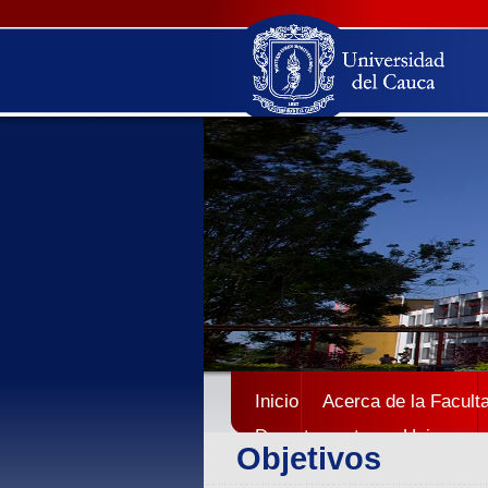
Inicio
Acerca de la Facult
Departamentos
Unicauca
Objetivos