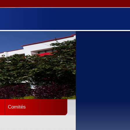
Comités